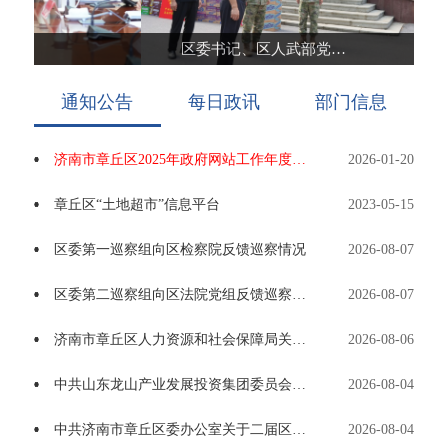
区委书记、区人武部党委第一书记马志勇开展“八一”建军节走访慰问活动
通知公告
每日政讯
部门信息
济南市章丘区2025年政府网站工作年度报表
2026-01-20
章丘区“土地超市”信息平台
2023-05-15
区委第一巡察组向区检察院反馈巡察情况
2026-08-07
区委第二巡察组向区法院党组反馈巡察情况
2026-08-07
济南市章丘区人力资源和社会保障局关于做好2026年度职称评审工作的公告
2026-08-06
中共山东龙山产业发展投资集团委员会关于二届区委第八轮巡察集中整改进展情况的通报
2026-08-04
中共济南市章丘区委办公室关于二届区委第八轮巡察集中整改进展情况的通报
2026-08-04