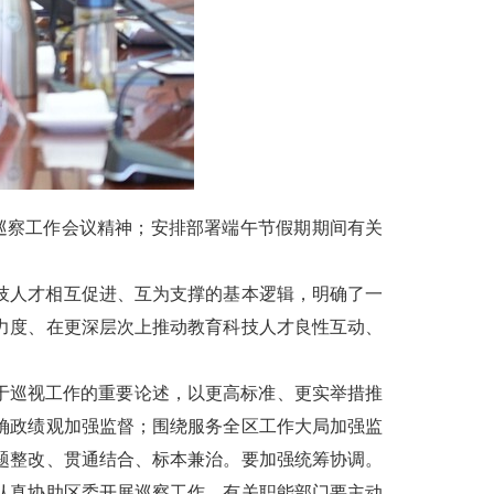
巡察工作会议精神；安排部署端午节假期期间有关
技人才相互促进、互为支撑的基本逻辑，明确了一
力度、在更深层次上推动教育科技人才良性互动、
于巡视工作的重要论述，以更高标准、更实举措推
确政绩观加强监督；围绕服务全区工作大局加强监
题整改、贯通结合、标本兼治。要加强统筹协调。
认真协助区委开展巡察工作，有关职能部门要主动