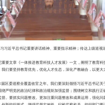
达学习习近平总书记重要讲话精神、重要指示精神；传达上级巡视
记重要文章《一体推进教育科技人才发展》一文，阐明了教育科
。我们要坚持教育优先，优化人才生态，深化产教融合，以更大
是本届区委巡察全覆盖收官之年。我们要深刻领悟习近平总书记关
围绕严明党的政治纪律和政治规矩加强监督；围绕树立和践行正
监督。要抓实问题整改。更加注重问题整改和成果运用，强化问
，创新组织形式，增强监督实效性。纪检监察机关、组织部门要