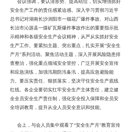
会议强调，要认清形势、提高站位，切实增强抓好
安全生产工作的责任感紧迫感。深入学习贯彻习近平
总书记对湖南长沙浏阳市一烟花厂爆炸事故、对山西
长治市沁源县一煤矿瓦斯爆炸事故作出的重要指示批
示精神和各级安全生产会议精神，从严从实抓好安全
生产工作。要紧扣主题、突出重点，扎实开展“安全生
产月”系列活动。聚焦活动主题，深入开展风险隐患排
查整治，强化重点领域安全管控，广泛开展安全宣传
和应急演练，加强汛期防汛备汛，提高应急避险能
力。要压实责任、狠抓落实，坚决守住安全生产底线
红线。各企业要切实扛牢安全生产主体责任，建立健
全全员安全生产责任制，强化安全投入保障和全员安
全培训教育，提升从业人员安全意识和技能。
会上，与会人员集中观看了“安全生产月”教育宣传