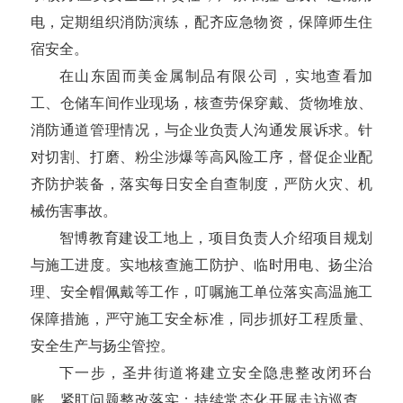
电，定期组织消防演练，配齐应急物资，保障师生住
宿安全。
在山东固而美金属制品有限公司，实地查看加
工、仓储车间作业现场，核查劳保穿戴、货物堆放、
消防通道管理情况，与企业负责人沟通发展诉求。针
对切割、打磨、粉尘涉爆等高风险工序，督促企业配
齐防护装备，落实每日安全自查制度，严防火灾、机
械伤害事故。
智博教育建设工地上，项目负责人介绍项目规划
与施工进度。实地核查施工防护、临时用电、扬尘治
理、安全帽佩戴等工作，叮嘱施工单位落实高温施工
保障措施，严守施工安全标准，同步抓好工程质量、
安全生产与扬尘管控。
下一步，圣井街道将建立安全隐患整改闭环台
账，紧盯问题整改落实；持续常态化开展走访巡查，