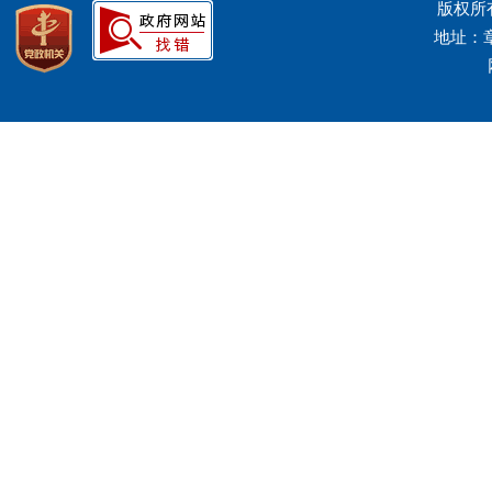
版权所
地址：章丘