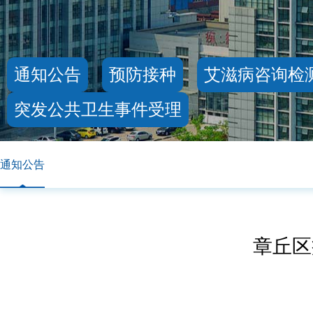
通知公告
预防接种
艾滋病咨询检
突发公共卫生事件受理
通知公告
章丘区