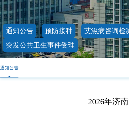
通知公告
预防接种
艾滋病咨询检
突发公共卫生事件受理
通知公告
2026年