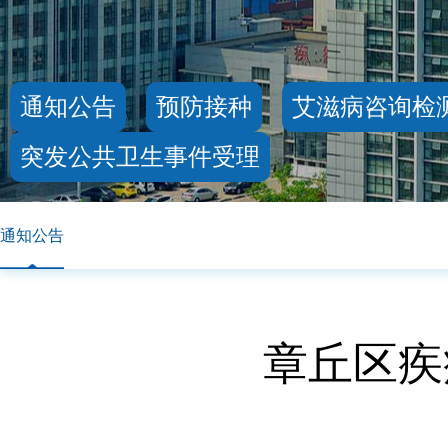
通知公告
预防接种
艾滋病咨询检
突发公共卫生事件受理
通知公告
章丘区疾