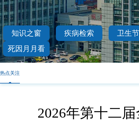
知识之窗
疾病检索
卫生
死因月月看
热点关注
2026年第十二