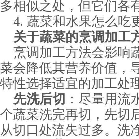
多相似之处，但它们各
4. 蔬菜和水果怎么吃
关于蔬菜的烹调加工
烹调加工方法
会
影响
菜会降低其营养价值，
特性选择适宜的加工处
先洗后切
：尽量用流
个蔬菜洗完再切，先切
从切口处流失过多。
洗