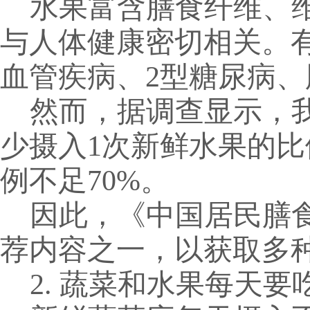
水果富含膳食纤维、
与人体健康密切相关。
血管疾病、
2
型糖尿病、
然而，据调查显示
，
少摄入
1
次新鲜水果的比
例不足
70%
。
因此，《中国居民膳
荐内容之一，以获取多
2. 蔬菜和水果每天要