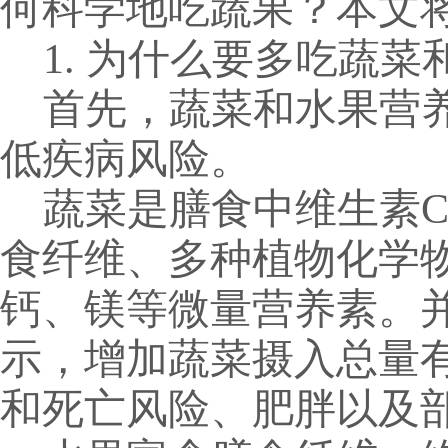
何科学
地
吃蔬果？本文
1. 为什么要多吃蔬菜
首先
，
蔬菜和水果营
低疾病风险。
蔬菜是膳食中维生素
食纤维、多种植物化学
钙、镁等微量营养素。
示，增加蔬菜摄入总量
和死亡风险、肥胖以及