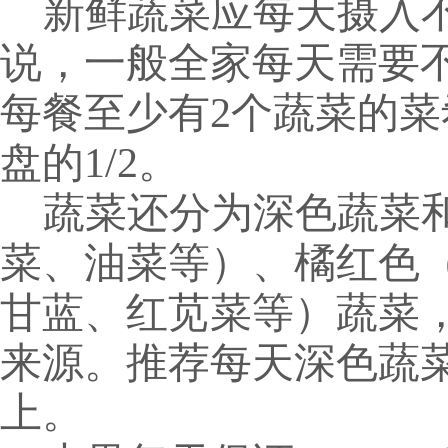
新鲜蔬菜应每天摄入
说，一般全家每天需要
每餐至少有
2
个蔬菜的菜
盘的
1/2
。
蔬菜还分为深色蔬菜
菜、油菜等）、橘红色
甘蓝、红苋菜等）蔬菜
来源。推荐每天深色蔬
上。