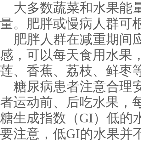
大多数蔬菜和水果能
量。肥胖或慢病人群可
肥胖人群在减重期间
感，可以每天食用水果
莲、香蕉、荔枝、鲜枣
糖尿病患者注意合理
者运动前、后吃水果，
糖生成指数（
GI
）低的
要注意，低
GI
的水果并