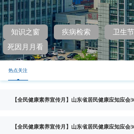
知识之窗
疾病检索
卫生
死因月月看
热点关注
【全民健康素养宣传月】山东省居民健康应知应会30
【全民健康素养宣传月】山东省居民健康应知应会30