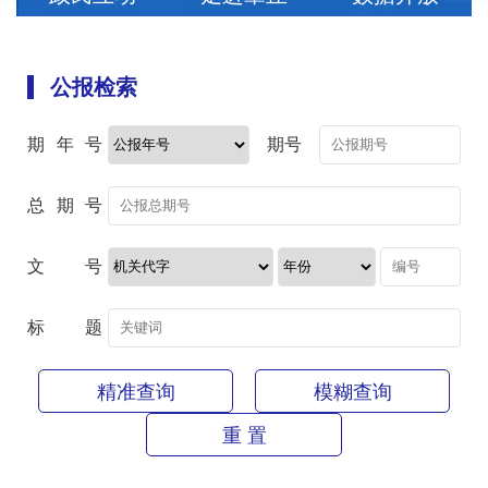
公报检索
期年号
期号
总期号
文号
标题
精准查询
模糊查询
重 置