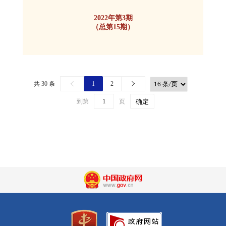
2022年第3期
（总第15期）
共 30 条
1
2
到第
页
确定